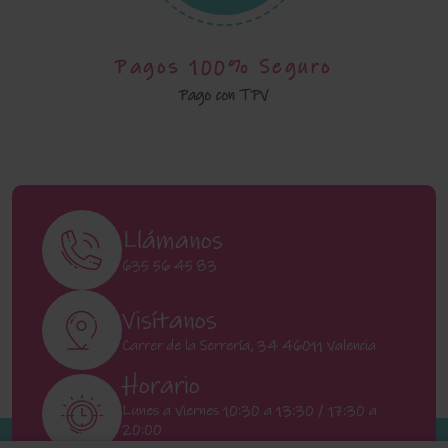
Pagos 100% Seguro
Pago con TPV
Llámanos
635 56 45 83
Visítanos
Carrer de la Serrería, 34 46011 Valencia
Horario
Lunes a Viernes 10:30 a 13:30 / 17:30 a
20:00