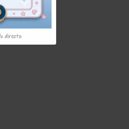
% directo