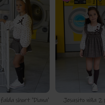
 falda short 'Diana'
Jesusito niña 2 