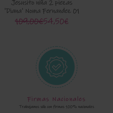
Jesusito niña 2 piezas
'Diana' Noma Fernandez 01
109,00€
54,50€
Firmas Nacionales
Trabajamos sólo con firmas 100% nacionales