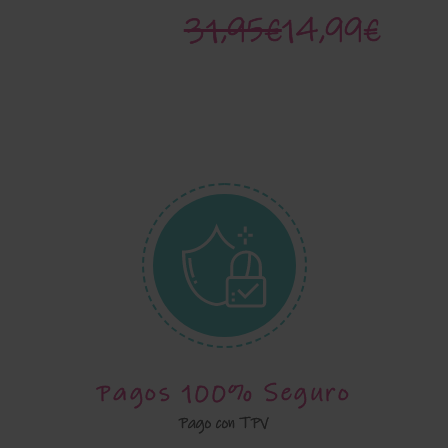
31,95€
14,99€
Pagos 100% Seguro
Pago con TPV