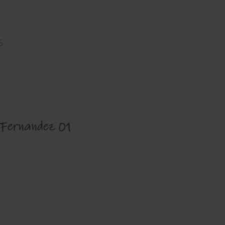
s
 Fernandez 01