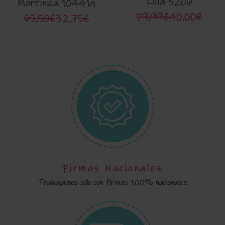
Lula 5206
Martinica 10441g
79,99€
40,00€
65,50€
32,75€
Firmas Nacionales
Trabajamos sólo con firmas 100% nacionales