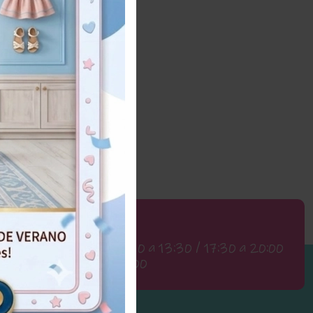
Horario
Lunes a Viernes 10:30 a 13:30 / 17:30 a 20:00
Sábados 11:00 a 13:00