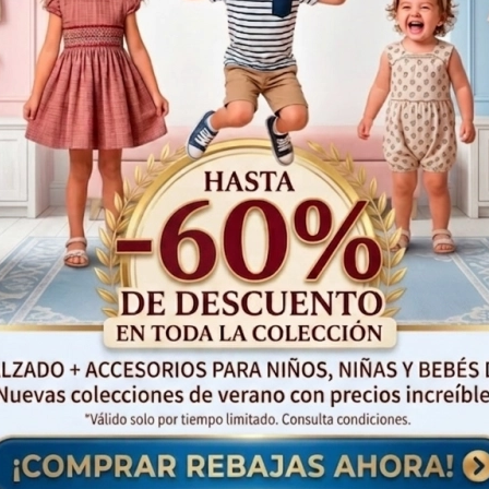
isítanos
rrer de la Serrería, 34 46011 Valencia