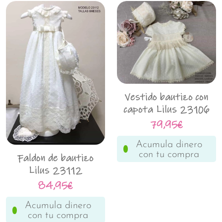
Vestido bautizo con
capota Lilus 23106
79,95€
Acumula dinero
con tu compra
Faldon de bautizo
Lilus 23112
84,95€
Acumula dinero
con tu compra