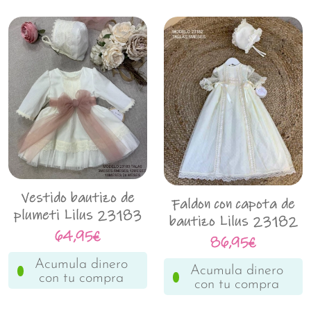
Vestido bautizo de
Faldon con capota de
plumeti Lilus 23183
bautizo Lilus 23182
64,95€
86,95€
Acumula dinero
Acumula dinero
con tu compra
con tu compra