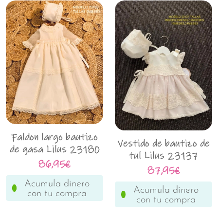
Faldon largo bautizo
Vestido de bautizo de
de gasa Lilus 23180
tul Lilus 23137
86,95€
87,95€
Acumula dinero
Acumula dinero
con tu compra
con tu compra