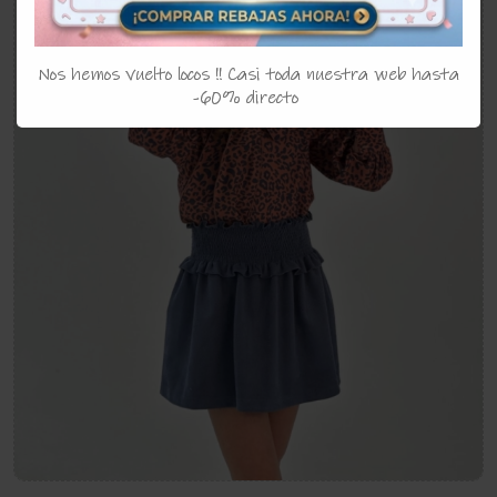
Nos hemos vuelto locos !! Casi toda nuestra web hasta
-60% directo