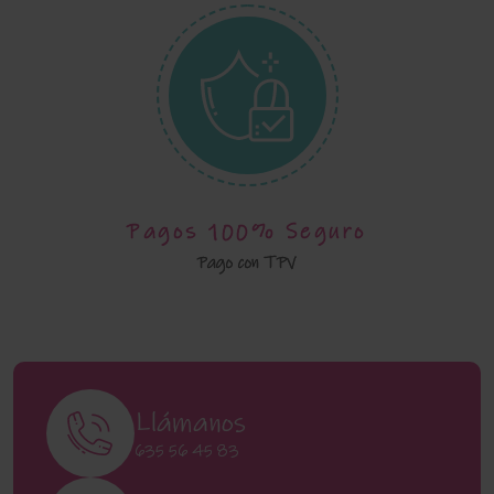
Pagos 100% Seguro
Pago con TPV
Llámanos
635 56 45 83