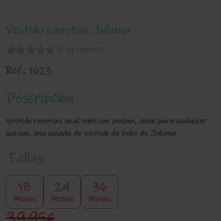
Vestido ramitas Juliana
0 opiniones
Ref.:
1623
Descripción
Vestido ramitas azul nube con ponpon, ideal para cualquier
ocasion, una cucada de vestido de bebe de Juliana
Tallas
18
24
36
Meses
Meses
Meses
39,95€