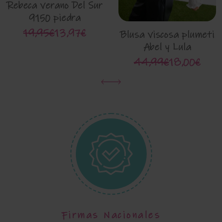
Rebeca verano Del Sur
9150 piedra
19,95€
13,97€
Blusa viscosa plumeti
Abel y Lula
44,99€
18,00€
Firmas Nacionales