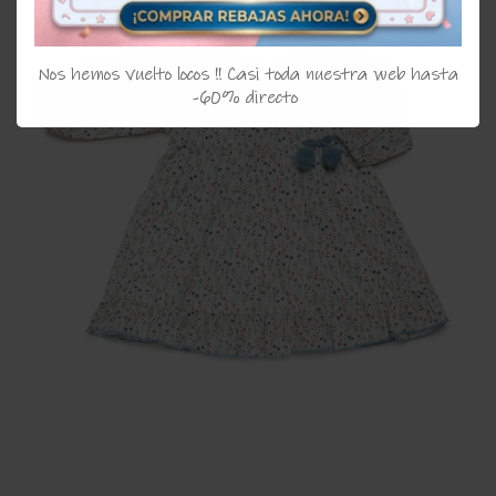
Nos hemos vuelto locos !! Casi toda nuestra web hasta
-60% directo