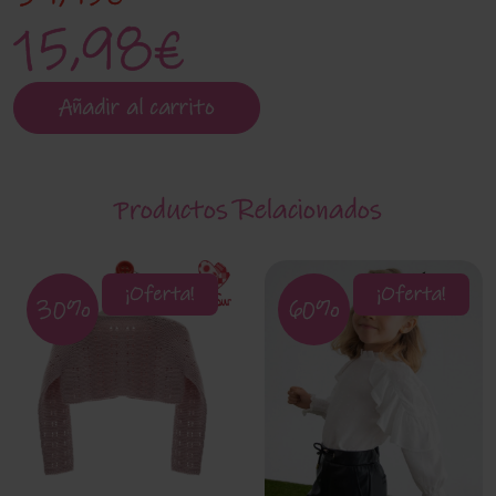
15,98€
Añadir al carrito
Productos Relacionados
¡Oferta!
¡Oferta!
30%
60%