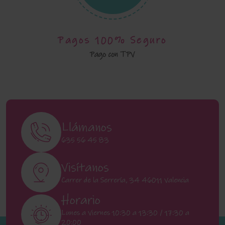
Pagos 100% Seguro
Pago con TPV
Llámanos
635 56 45 83
Visítanos
Carrer de la Serrería, 34 46011 Valencia
Horario
Lunes a Viernes 10:30 a 13:30 / 17:30 a
20:00