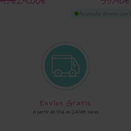
,95€
29,00€
35,90€
Acumula dinero con 
Envíos Gratis
A partir de 55€ en 24/48 horas