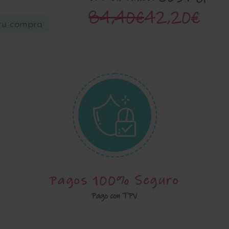
84,40€
42,20€
tu compra
Pagos 100% Seguro
Pago con TPV