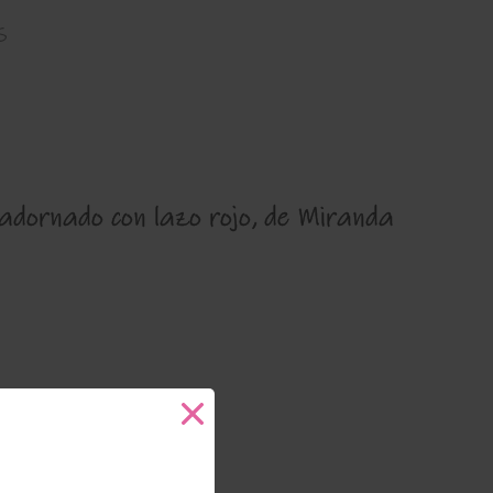
s
 adornado con lazo rojo, de Miranda