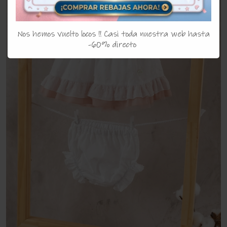
Nos hemos vuelto locos !! Casi toda nuestra web hasta
-60% directo