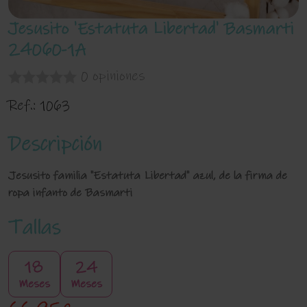
Jesusito 'Estatuta Libertad' Basmarti
24060-1A
0 opiniones
Ref.:
1063
Descripción
Jesusito familia "Estatuta Libertad" azul, de la firma de
ropa infanto de Basmarti
Tallas
18
24
Meses
Meses