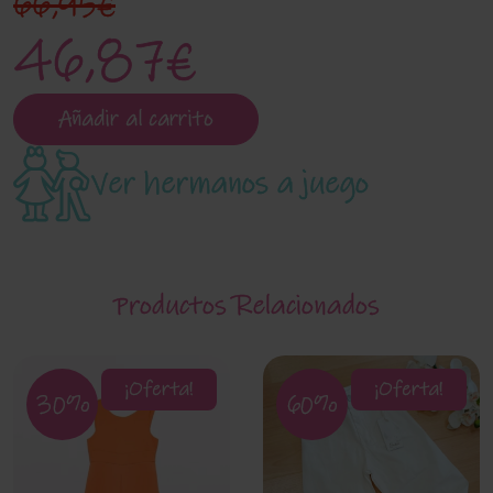
66,95€
46,87€
Añadir al carrito
Ver hermanos a juego
Productos Relacionados
¡Oferta!
¡Oferta!
30%
60%