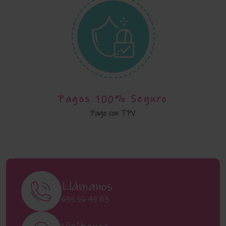
Pagos 100% Seguro
Pago con TPV
Llámanos
635 56 45 83