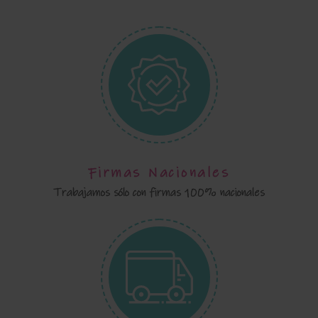
Firmas Nacionales
Trabajamos sólo con firmas 100% nacionales