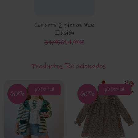
Conjunto 2 piezas Mac
Ilusión
31,95€
14,99€
Productos Relacionados
¡Oferta!
¡Oferta!
60%
60%