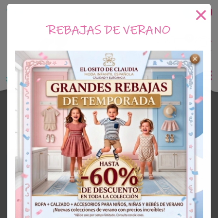
Tu tienda online de Moda Infantil
REBAJAS DE VERANO
0
Saldo
0€
El Osito de Claudia
Outlet Niña
OUTLET
53%