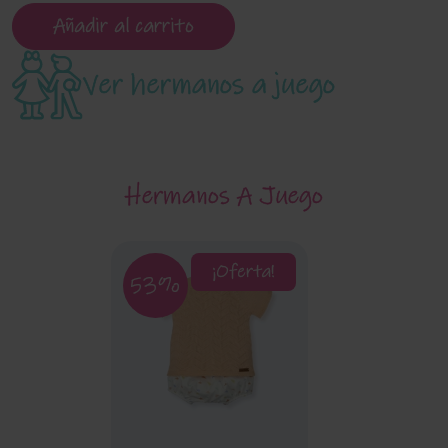
Añadir al carrito
Ver hermanos a juego
Hermanos A Juego
¡Oferta!
53%