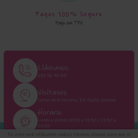
Pagos 100% Seguro
Pago con TPV
Llámanos
635 56 45 83
Visítanos
Carrer de la Serrería, 34 46011 Valencia
Horario
Lunes a Viernes 10:30 a 13:30 / 17:30 a
20:00
Sábados 11:00 a 13:00
En esta web utilizamos cookies técnicas propias para que el