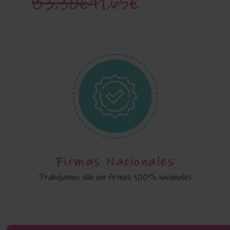
83,30€
41,65€
Firmas Nacionales
Trabajamos sólo con firmas 100% nacionales