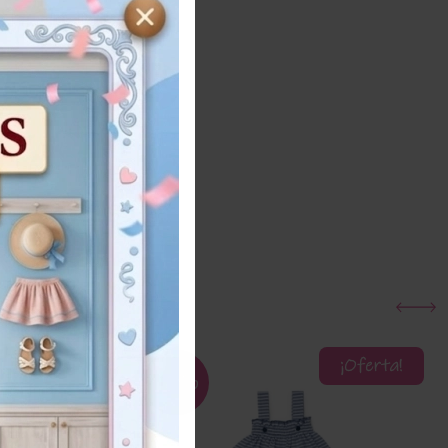
ra
Añadir al carrito
¡Oferta!
¡Oferta!
50%