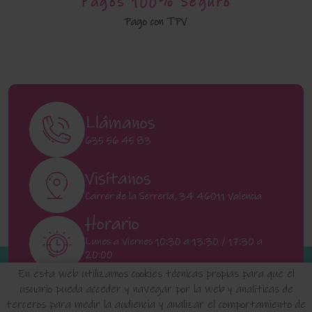
Pagos 100% Seguro
Pago con TPV
Llámanos
635 56 45 83
Visítanos
Carrer de la Serrería, 34 46011 Valencia
Horario
Lunes a Viernes 10:30 a 13:30 / 17:30 a
20:00
Sábados 11:00 a 13:00
En esta web utilizamos cookies técnicas propias para que el
usuario pueda acceder y navegar por la web y analíticas de
terceros para medir la audiencia y analizar el comportamiento de