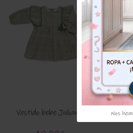
Conjunto
Acumula
Vestido bebe Juliana
Nos hemo