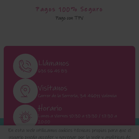
Pagos 100% Seguro
Pago con TPV
Llámanos
635 56 45 83
Visítanos
Carrer de la Serrería, 34 46011 Valencia
Horario
Lunes a Viernes 10:30 a 13:30 / 17:30 a
20:00
Sábados 11:00 a 13:00
En esta web utilizamos cookies técnicas propias para que el
usuario pueda acceder y navegar por la web y analíticas de