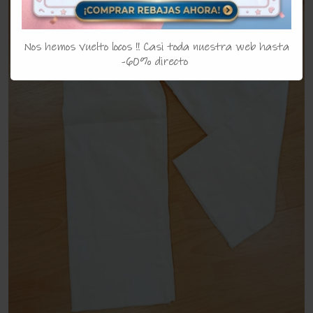
Nos hemos vuelto locos !! Casi toda nuestra web hasta
-60% directo