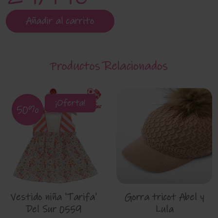
Añadir al carrito
Productos Relacionados
¡Oferta!
50%
Vestido niña 'Tarifa'
Gorra tricot Abel y
Del Sur 0559
Lula