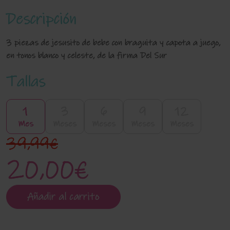
Descripción
3 piezas de jesusito de bebe con braguita y capota a juego,
en tonos blanco y celeste, de la firma Del Sur
Tallas
1
3
6
9
12
Mes
Meses
Meses
Meses
Meses
39,99€
20,00€
Añadir al carrito