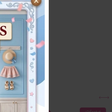
5
ños
Añadir al carrito