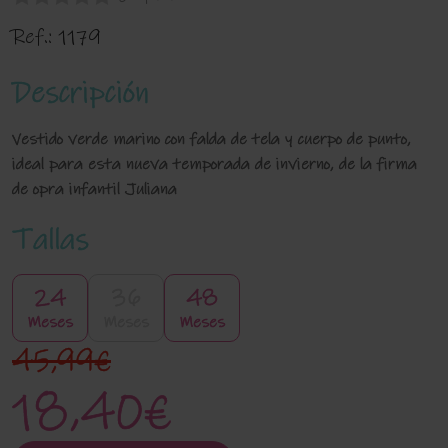
Ref.:
1179
Descripción
Vestido verde marino con falda de tela y cuerpo de punto,
ideal para esta nueva temporada de invierno, de la firma
de opra infantil Juliana
Tallas
24
36
48
Meses
Meses
Meses
45,99€
18,40€