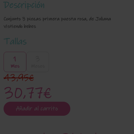
Descripción
Conjunto 3 piezas primera puesta rosa, de Juliana
vistiendo bebes
Tallas
1
3
Mes
Meses
43,95€
30,77€
Añadir al carrito