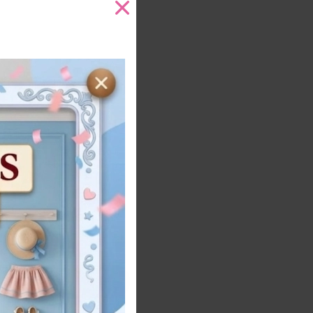
a
Añadir al carrito