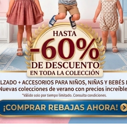
Productos Relacionados
¡Oferta!
47%