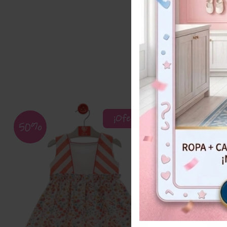
¡Oferta!
50%
50%