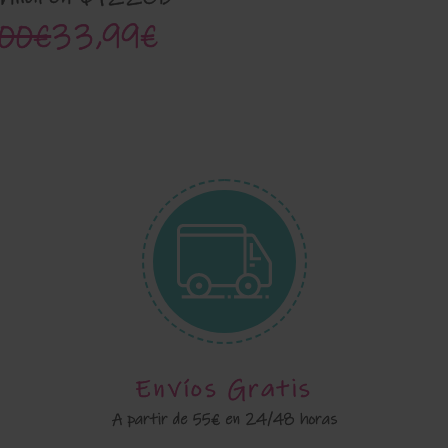
,00€
33,99€
Envíos Gratis
A partir de 55€ en 24/48 horas