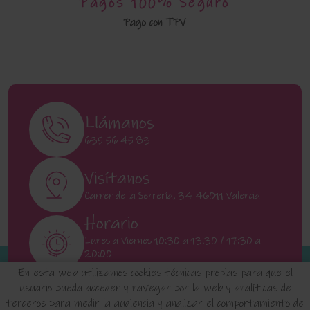
Pagos 100% Seguro
Pago con TPV
Llámanos
635 56 45 83
Visítanos
Carrer de la Serrería, 34 46011 Valencia
Horario
Lunes a Viernes 10:30 a 13:30 / 17:30 a
20:00
Sábados 11:00 a 13:00
En esta web utilizamos cookies técnicas propias para que el
usuario pueda acceder y navegar por la web y analíticas de
terceros para medir la audiencia y analizar el comportamiento de