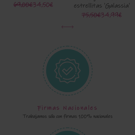
6102CB
69,00€
34,50€
estrellitas 'Galassia'
La Martinica 8080
75,50€
34,99€
Firmas Nacionales
Trabajamos sólo con firmas 100% nacionales