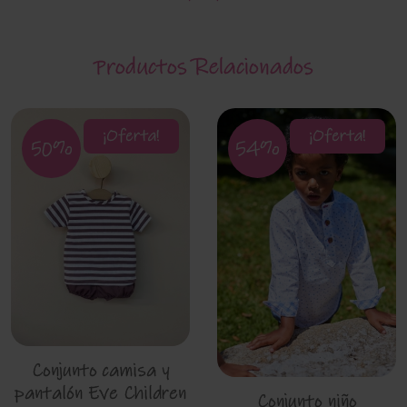
Productos Relacionados
¡Oferta!
¡Oferta!
50%
54%
Conjunto camisa y
pantalón Eve Children
Conjunto niño