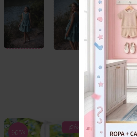
¡Oferta!
50%
20%