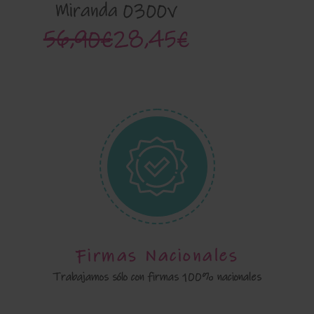
Miranda 0300v
56,90€
28,45€
Firmas Nacionales
Trabajamos sólo con firmas 100% nacionales