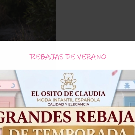
REBAJAS DE VERANO
Tallas
10
12