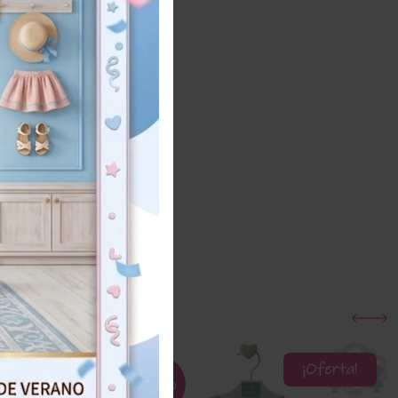
Añadir al carrito
¡Oferta!
¡Oferta!
50%