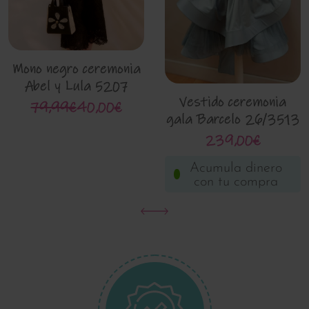
Mono negro ceremonia
Abel y Lula 5207
Vestido ceremonia
79,99€
40,00€
gala Barcelo 26/3513
239,00€
Acumula dinero
con tu compra