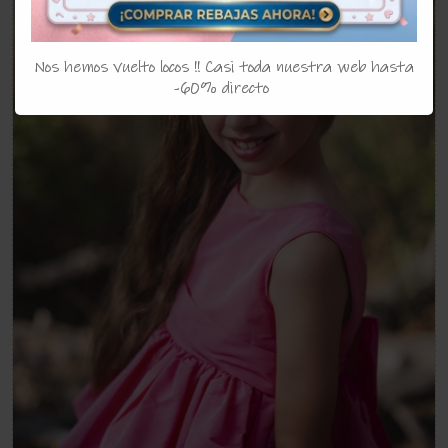
Nos hemos vuelto locos !! Casi toda nuestra web hasta
-60% directo