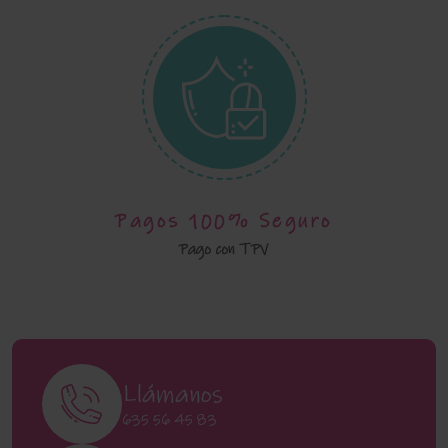
Pagos 100% Seguro
Pago con TPV
Llámanos
635 56 45 83