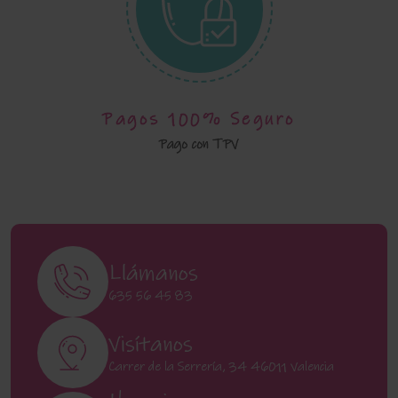
Pagos 100% Seguro
Pago con TPV
Llámanos
635 56 45 83
Visítanos
Carrer de la Serrería, 34 46011 Valencia