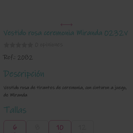
Vestido rosa ceremonia Miranda 0232v
0 opiniones
Ref.:
2082
Descripción
Vestido rosa de tirantes de ceremonia, con cinturon a juego,
de Miranda
Tallas
6
8
10
12