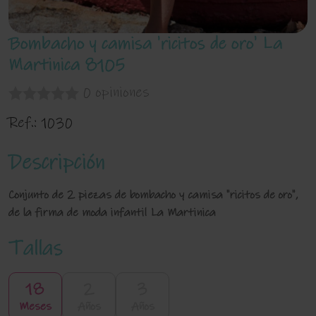
Bombacho y camisa 'ricitos de oro' La
Martinica 8105
0 opiniones
Ref.:
1030
Descripción
Conjunto de 2 piezas de bombacho y camisa "ricitos de oro",
de la firma de moda infantil La Martinica
Tallas
18
2
3
Meses
Años
Años