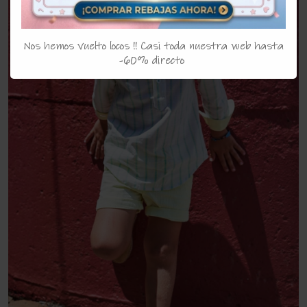
Nos hemos vuelto locos !! Casi toda nuestra web hasta
-60% directo