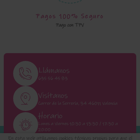
Pagos 100% Seguro
Pago con TPV
Llámanos
635 56 45 83
Visítanos
Carrer de la Serrería, 34 46011 Valencia
Horario
Lunes a Viernes 10:30 a 13:30 / 17:30 a
20:00
Sábados 11:00 a 13:00
En esta web utilizamos cookies técnicas propias para que el