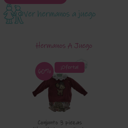
Ver hermanos a juego
Hermanos A Juego
¡Oferta!
60%
Conjunto 3 piezas