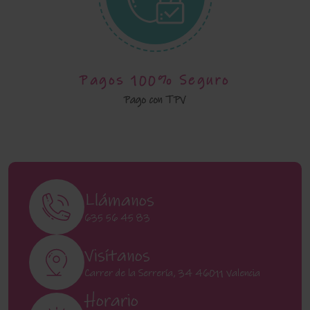
Pagos 100% Seguro
Pago con TPV
Llámanos
635 56 45 83
Visítanos
Carrer de la Serrería, 34 46011 Valencia
Horario