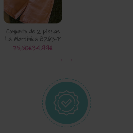
Conjunto de 2 piezas
La Martinica 8263-P
75,50€
34,99€