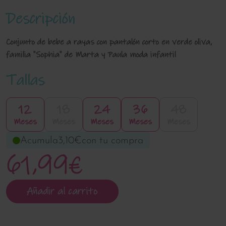
Descripción
Conjunto de bebe a rayas con pantalón corto en verde oliva,
familia "Sophia" de Marta y Paula moda infantil
Tallas
12
18
24
36
48
Meses
Meses
Meses
Meses
Meses
Acumula
3,10€
con tu compra
61,99€
Añadir al carrito