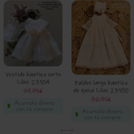
Vestido bautizo corto
Lilus 23104
Faldon largo bautizo
de gasa Lilus 23180
59,95€
86,95€
Acumula dinero
con tu compra
Acumula dinero
con tu compra