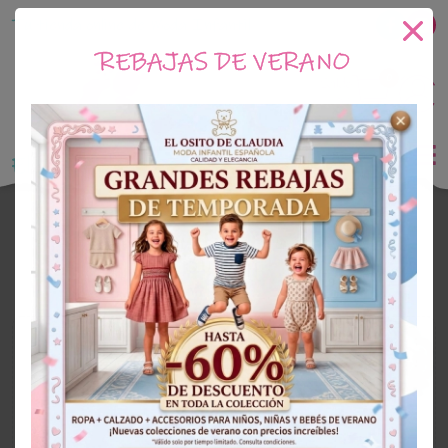
Tu tienda online de Moda Infantil
REBAJAS DE VERANO
0
Saldo
0€
El Osito de Claudia
Outlet Niña
OUTLET