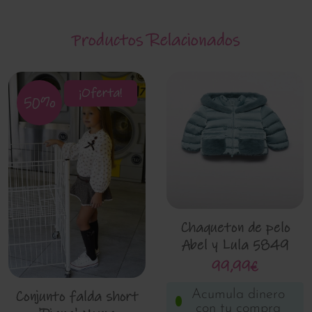
Productos Relacionados
¡Oferta!
50%
Chaqueton de pelo
Abel y Lula 5849
99,99€
Acumula dinero
Conjunto falda short
con tu compra