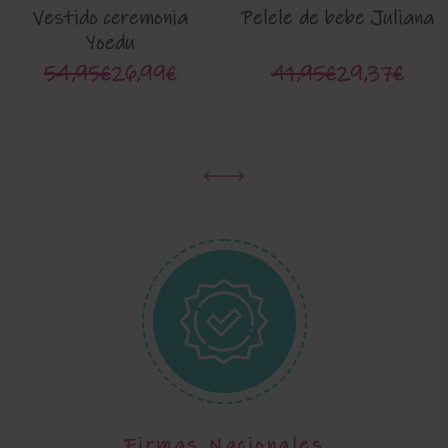
Vestido ceremonia
Pelele de bebe Juliana
Yoedu
54,95€
26,99€
41,95€
29,37€
Firmas Nacionales