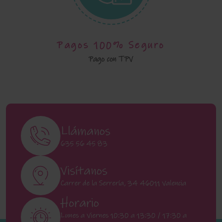
Pagos 100% Seguro
Pago con TPV
Llámanos
635 56 45 83
Visítanos
Carrer de la Serrería, 34 46011 Valencia
Horario
Lunes a Viernes 10:30 a 13:30 / 17:30 a