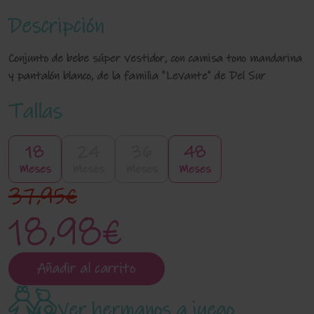
Descripción
Conjunto de bebe súper vestidor, con camisa tono mandarina
y pantalón blanco, de la familia "Levante" de Del Sur
Tallas
18
24
36
48
Meses
Meses
Meses
Meses
37,95€
18,98€
Añadir al carrito
Ver hermanos a juego