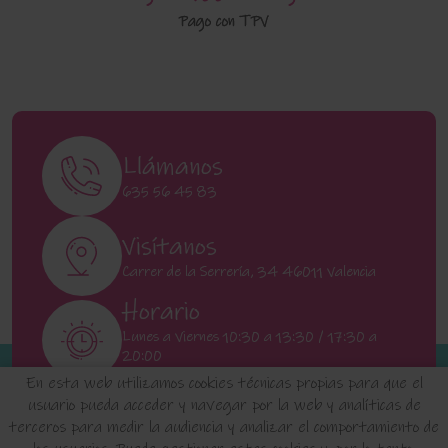
Pago con TPV
Llámanos
635 56 45 83
Visítanos
Carrer de la Serrería, 34 46011 Valencia
Horario
Lunes a Viernes 10:30 a 13:30 / 17:30 a
20:00
Sábados 11:00 a 13:00
En esta web utilizamos cookies técnicas propias para que el
usuario pueda acceder y navegar por la web y analíticas de
terceros para medir la audiencia y analizar el comportamiento de
INICIO
QUIENES SOMOS
FAQ'S