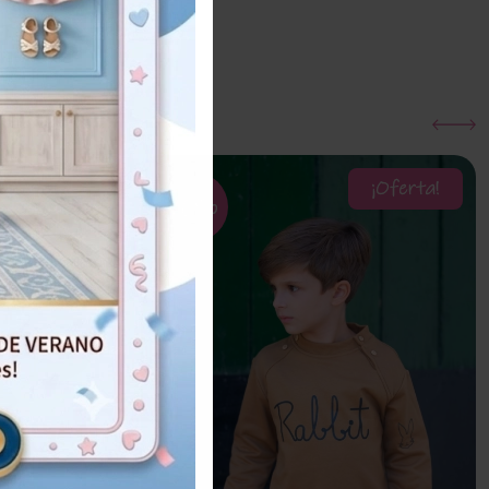
¡Oferta!
¡Oferta!
60%