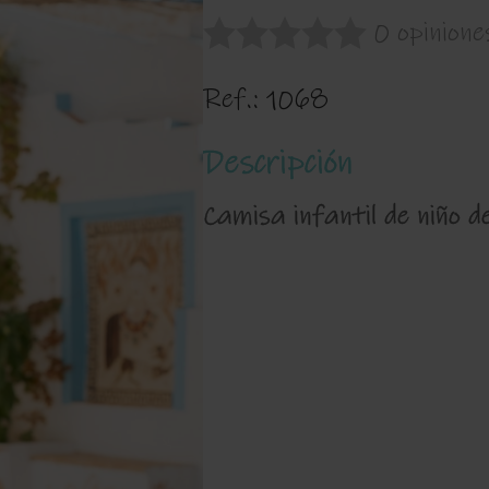
0 opinione
Ref.:
1068
Descripción
Camisa infantil de niño