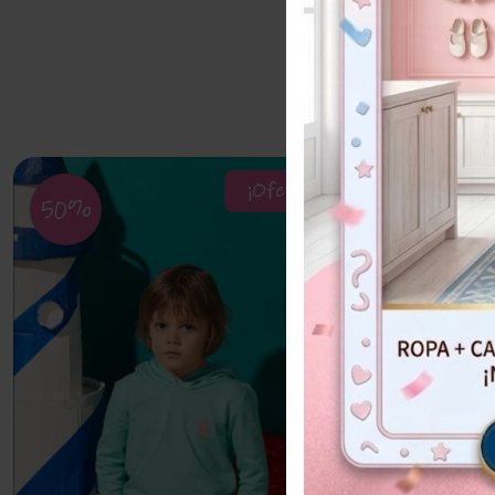
¡Oferta!
50%
30%