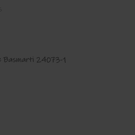
s
 de Basmarti 24073-1