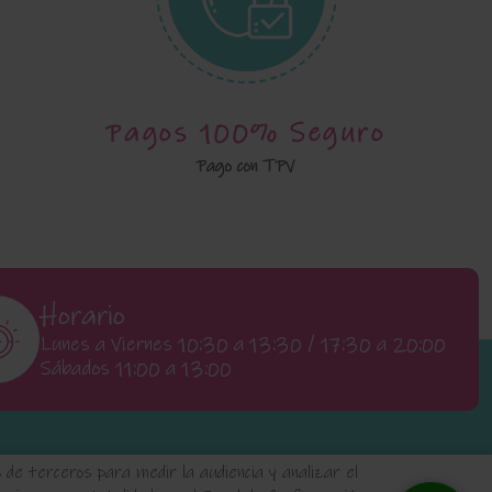
Pagos 100% Seguro
Pago con TPV
Horario
Lunes a Viernes 10:30 a 13:30 / 17:30 a 20:00
Sábados 11:00 a 13:00
de terceros para medir la audiencia y analizar el