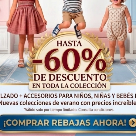
Productos Relacionados
¡Oferta!
53%