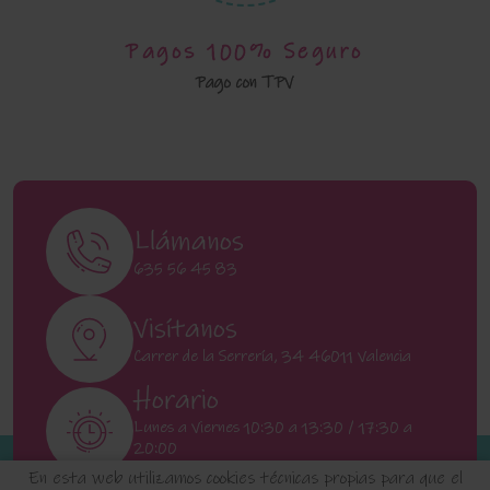
Pagos 100% Seguro
Pago con TPV
Llámanos
635 56 45 83
Visítanos
Carrer de la Serrería, 34 46011 Valencia
Horario
Lunes a Viernes 10:30 a 13:30 / 17:30 a
20:00
Sábados 11:00 a 13:00
En esta web utilizamos cookies técnicas propias para que el