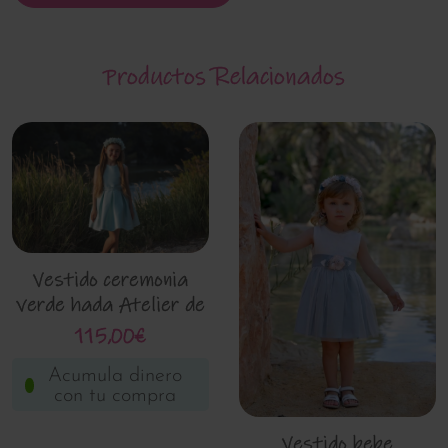
Productos Relacionados
Vestido ceremonia
verde hada Atelier de
Candela 26011
115,00€
Acumula dinero
con tu compra
Vestido bebe