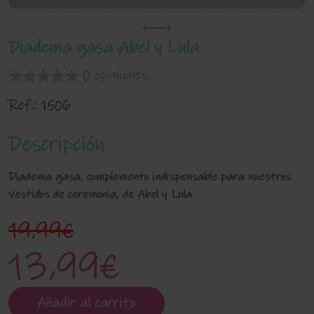
Diadema gasa Abel y Lula
0 opiniones
Ref.:
1506
Descripción
Diadema gasa, complemento indispensable para nuestros
vestidos de ceremonia, de Abel y Lula
19,99€
13,99€
Añadir al carrito