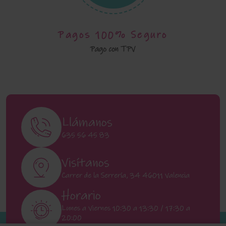
Pagos 100% Seguro
Pago con TPV
Llámanos
635 56 45 83
Visítanos
Carrer de la Serrería, 34 46011 Valencia
Horario
Lunes a Viernes 10:30 a 13:30 / 17:30 a
20:00