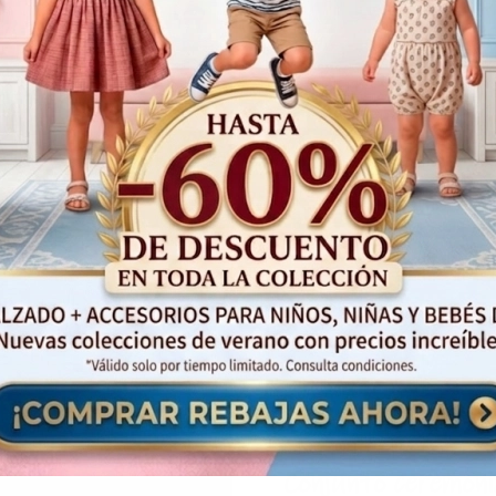
¡Oferta!
Conjunto ceremoni