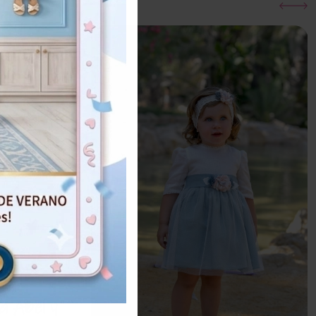
a Abel y