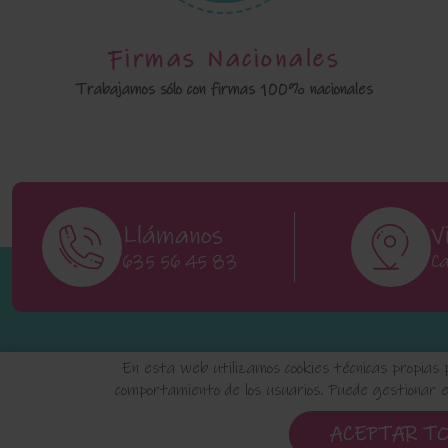
Firmas Nacionales
Trabajamos sólo con firmas 100% nacionales
Llámanos
V
635 56 45 83
Ca
En esta web utilizamos cookies técnicas propias 
comportamiento de los usuarios. Puede gestionar es
Aviso Legal
Política de Privacidad
ACEPTAR T
elositodecl