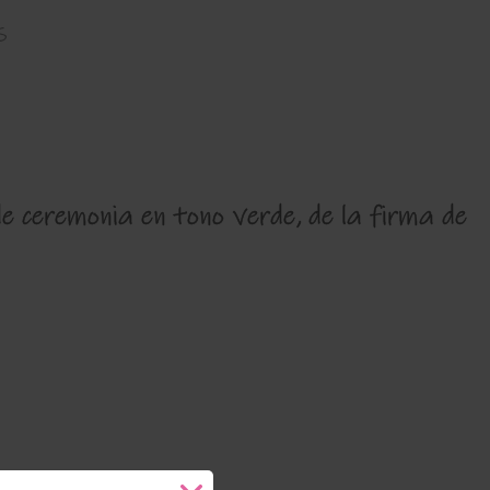
s
de ceremonia en tono verde, de la firma de