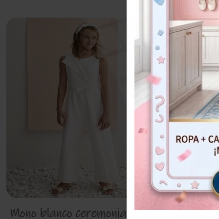
30%
Mono blanco ceremonia Abel