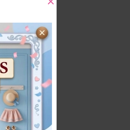
10
ra
Añadir al carrito