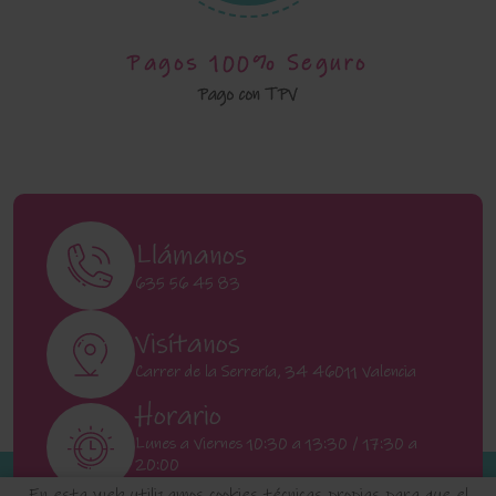
Pagos 100% Seguro
Pago con TPV
Llámanos
635 56 45 83
Visítanos
Carrer de la Serrería, 34 46011 Valencia
Horario
Lunes a Viernes 10:30 a 13:30 / 17:30 a
20:00
Sábados 11:00 a 13:00
En esta web utilizamos cookies técnicas propias para que el