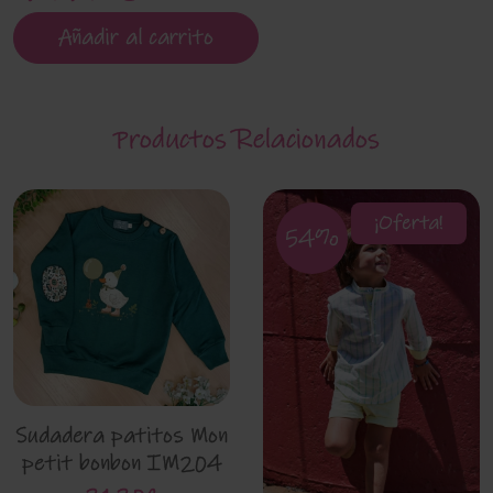
Añadir al carrito
Productos Relacionados
¡Oferta!
54%
Sudadera patitos Mon
petit bonbon IM204