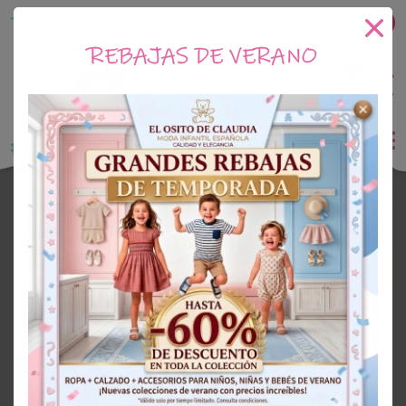
Tu tienda online de Moda Infantil
REBAJAS DE VERANO
0
Saldo
0€
El Osito de Claudia
Outlet Niña
OUTLET
30%