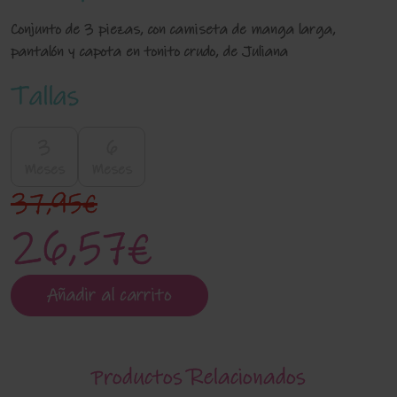
Conjunto de 3 piezas, con camiseta de manga larga,
pantalón y capota en tonito crudo, de Juliana
Tallas
3
6
Meses
Meses
37,95€
26,57€
Añadir al carrito
Productos Relacionados