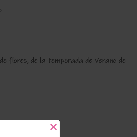
s
 de flores, de la temporada de verano de