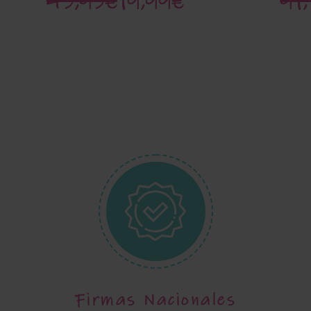
45,95€
19,99€
91
Firmas Nacionales