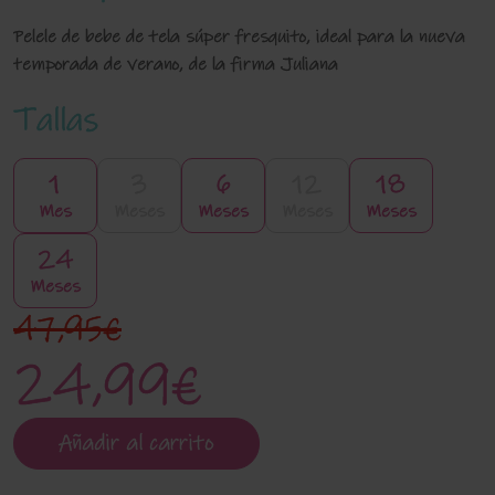
Pelele de bebe de tela súper fresquito, ideal para la nueva
temporada de verano, de la firma Juliana
Tallas
1
3
6
12
18
Mes
Meses
Meses
Meses
Meses
24
Meses
47,95€
24,99€
Añadir al carrito