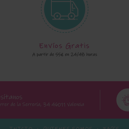
Envíos Gratis
A partir de 55€ en 24/48 horas
isítanos
rrer de la Serrería, 34 46011 Valencia