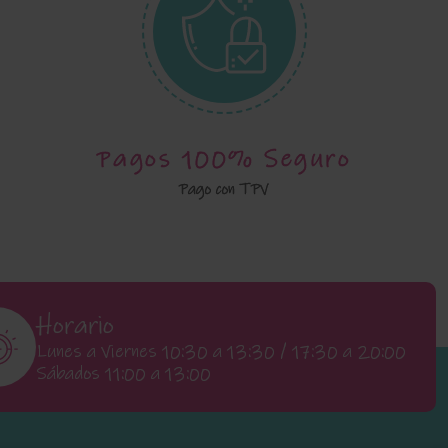
Pagos 100% Seguro
Pago con TPV
Horario
Lunes a Viernes 10:30 a 13:30 / 17:30 a 20:00
Sábados 11:00 a 13:00