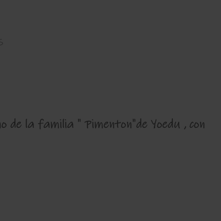
s
no de la familia " Pimenton"de Yoedu , con