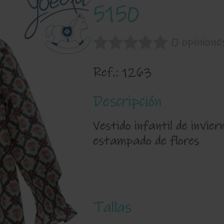
5150
0 opinione
Ref.:
1263
Descripción
Vestido infantil de invier
estampado de flores
Tallas