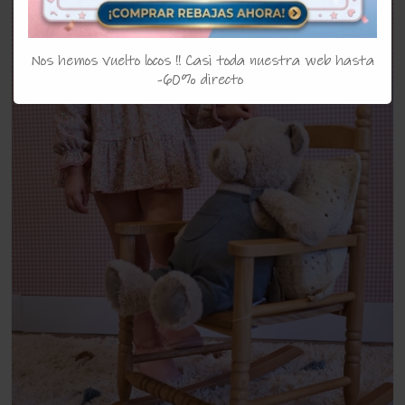
Nos hemos vuelto locos !! Casi toda nuestra web hasta
-60% directo