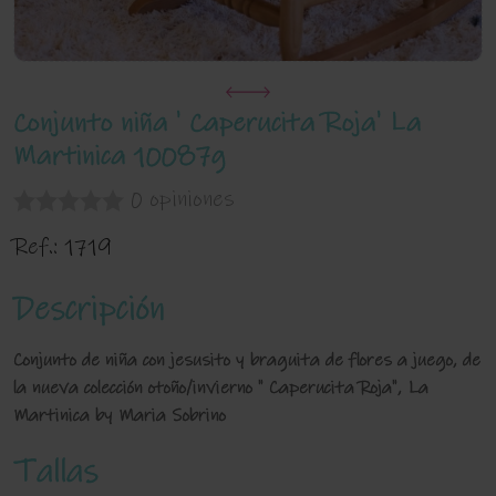
Conjunto niña ' Caperucita Roja' La
Martinica 10087g
0 opiniones
Ref.:
1719
Descripción
Conjunto de niña con jesusito y braguita de flores a juego, de
la nueva colección otoño/invierno " Caperucita Roja", La
Martinica by Maria Sobrino
Tallas