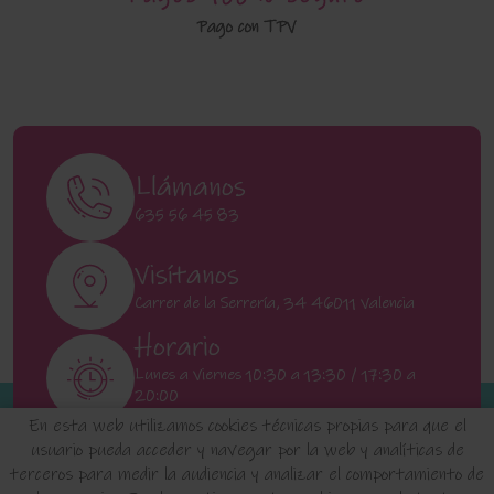
Pago con TPV
Llámanos
635 56 45 83
Visítanos
Carrer de la Serrería, 34 46011 Valencia
Horario
Lunes a Viernes 10:30 a 13:30 / 17:30 a
20:00
Sábados 11:00 a 13:00
En esta web utilizamos cookies técnicas propias para que el
usuario pueda acceder y navegar por la web y analíticas de
terceros para medir la audiencia y analizar el comportamiento de