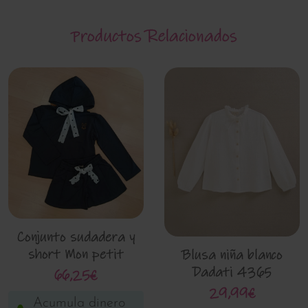
Productos Relacionados
Conjunto sudadera y
short Mon petit
Blusa niña blanco
Bonbon im094
Dadati 4365
66,25€
29,99€
Acumula dinero