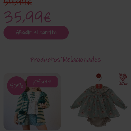
59,99€
35,99€
Añadir al carrito
Productos Relacionados
¡Oferta!
50%