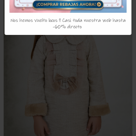
Nos hemos vuelto locos !! Casi toda nuestra web hasta
-60% directo