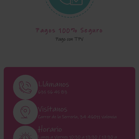
Pagos 100% Seguro
Pago con TPV
Llámanos
635 56 45 83
Visítanos
Carrer de la Serrería, 34 46011 Valencia
Horario
Lunes a Viernes 10:30 a 13:30 / 17:30 a