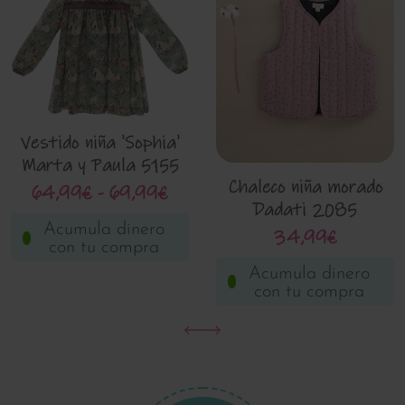
Vestido niña 'Sophia'
Marta y Paula 5155
Chaleco niña morado
64,99€ - 69,99€
Dadati 2085
Acumula dinero
34,99€
con tu compra
Acumula dinero
con tu compra