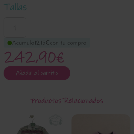
Tallas
1
Acumula
12,15€
con tu compra
242,90€
Añadir al carrito
Productos Relacionados